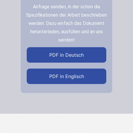
Anfrage senden, in der schon die
Spezifikationen der Arbeit beschrieben
werden. Dazu einfach das Dokument
herunterladen, ausfüllen und an uns
senden!
PDF in Deutsch
PDF in Englisch