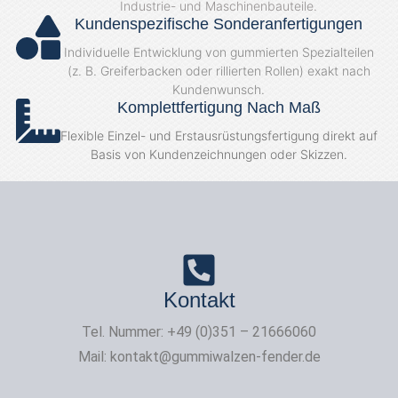
Industrie- und Maschinenbauteile.
Kundenspezifische Sonderanfertigungen
Individuelle Entwicklung von gummierten Spezialteilen
(z. B. Greiferbacken oder rillierten Rollen) exakt nach
Kundenwunsch.
Komplettfertigung Nach Maß
Flexible Einzel- und Erstausrüstungsfertigung direkt auf
Basis von Kundenzeichnungen oder Skizzen.
Kontakt
Tel. Nummer: +49 (0)351 – 21666060
Mail: kontakt@gummiwalzen-fender.de