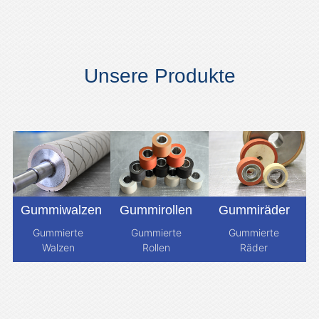
Unsere Produkte
Gummiwalzen
Gummirollen
Gummiräder
Gummierte
Gummierte
Gummierte
Walzen
Rollen
Räder