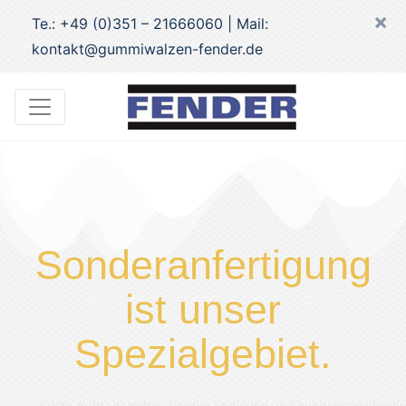
×
Te.: +49 (0)351 – 21666060 | Mail:
kontakt@gummiwalzen-fender.de
Sonderanfertigung
ist unser
Spezialgebiet.
Kurze Auftragszeiten, flexible Fertigung und kundenspezifisch